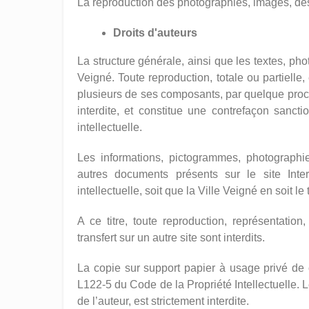
La reproduction des photographies, images, dess
Droits d'auteurs
La structure générale, ainsi que les textes, pho
Veigné. Toute reproduction, totale ou partielle,
plusieurs de ses composants, par quelque procé
interdite, et constitue une contrefaçon sanct
intellectuelle.
Les informations, pictogrammes, photographi
autres documents présents sur le site Inter
intellectuelle, soit que la Ville Veigné en soit le 
A ce titre, toute reproduction, représentation,
transfert sur un autre site sont interdits.
La copie sur support papier à usage privé de c
L122-5 du Code de la Propriété Intellectuelle. Le
de l’auteur, est strictement interdite.