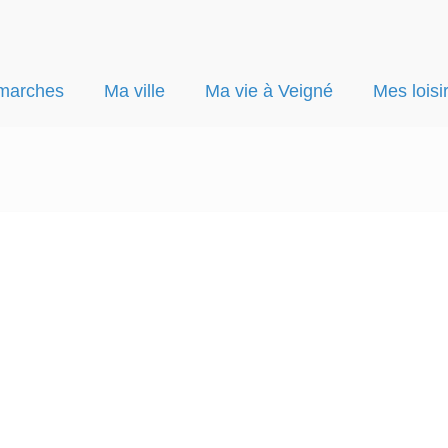
marches
Ma ville
Ma vie à Veigné
Mes loisi