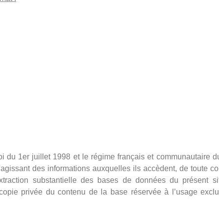
 du 1er juillet 1998 et le régime français et communautaire du
s'agissant des informations auxquelles ils accèdent, de toute col
 extraction substantielle des bases de données du présent si
e copie privée du contenu de la base réservée à l’usage exclu