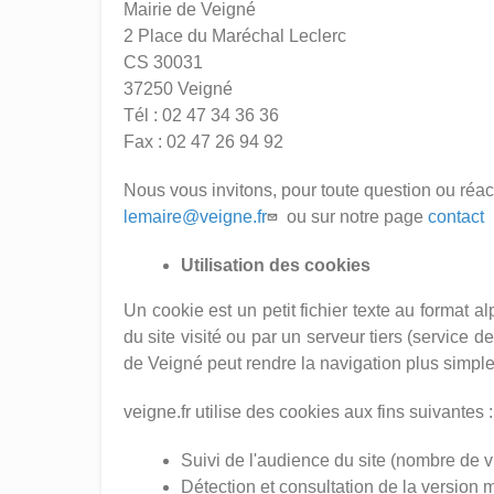
Mairie de Veigné
2 Place du Maréchal Leclerc
CS 30031
37250 Veigné
Tél : 02 47 34 36 36
Fax : 02 47 26 94 92
Nous vous invitons, pour toute question ou réact
lemaire@veigne.fr
ou sur notre page
contact
Utilisation des cookies
Un cookie est un petit fichier texte au format 
du site visité ou par un serveur tiers (service d
de Veigné peut rendre la navigation plus simpl
veigne.fr utilise des cookies aux fins suivantes :
Suivi de l'audience du site (nombre de vi
Détection et consultation de la version m