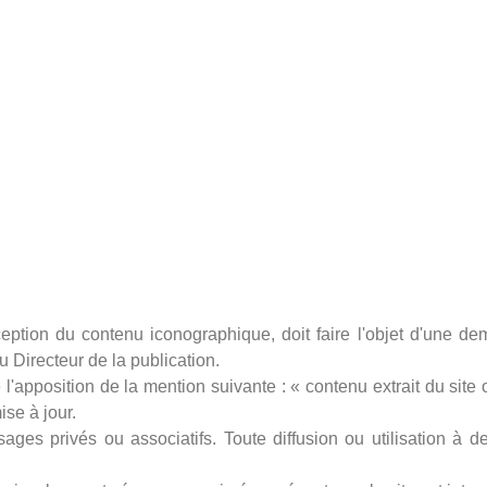
ception du contenu iconographique, doit faire l'objet d'une d
du Directeur de la publication.
l'apposition de la mention suivante : « contenu extrait du site o
ise à jour.
ges privés ou associatifs. Toute diffusion ou utilisation à de