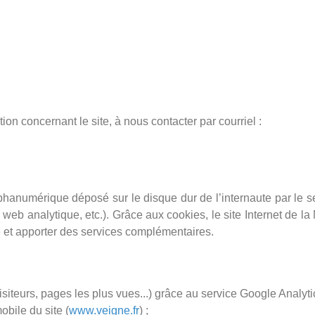
ion concernant le site, à nous contacter par courriel :
alphanumérique déposé sur le disque dur de l’internaute par le s
e web analytique, etc.). Grâce aux cookies, le site Internet de la
e et apporter des services complémentaires.
siteurs, pages les plus vues...) grâce au service Google Analyti
obile du site (
www.veigne.fr
) ;