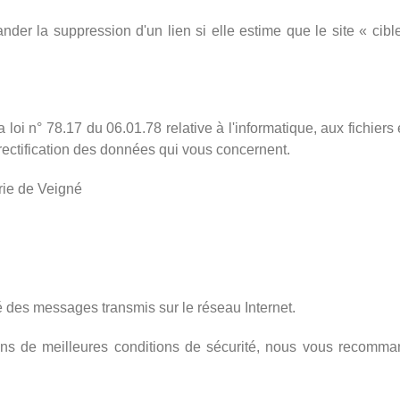
nder la suppression d'un lien si elle estime que le site « cibl
 loi n° 78.17 du 06.01.78 relative à l'informatique, aux fichiers
 rectification des données qui vous concernent.
rie de Veigné
ité des messages transmis sur le réseau Internet.
ns de meilleures conditions de sécurité, nous vous recomm