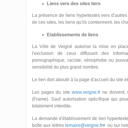
Liens vers des sites tiers
La présence de liens hypertextes vers d'autres
de ces sites, les liens qu'ils contiennent, les 
Etablissements de liens
La Ville de Veigné autorise la mise en place 
l'exclusion de ceux diffusant des informa
pornographique, raciste, xénophobe ou pouvant
sensibilité du plus grand nombre.
Le lien doit aboutir à la page d'accueil du site et
Les pages du site
www.veigne.fr
ne doivent, e
(Frame). Sauf autorisation spécifique qui pou
totalement interdite.
La demande d'établissement de lien hypertexte à 
boîte aux lettres
lemaire@veigne.fr
ou sur no