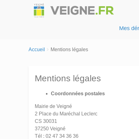
Mes dé
Breadcrumbs
You
Accueil
Mentions légales
are
here:
Mentions légales
Coordonnées postales
Mairie de Veigné
2 Place du Maréchal Leclerc
CS 30031
37250 Veigné
Tél : 02 47 34 36 36