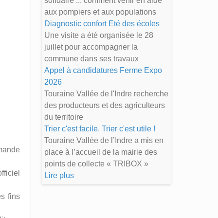
solidaire ... comment venir en aide
aux pompiers et aux populations
Diagnostic confort Eté des écoles
Une visite a été organisée le 28
juillet pour accompagner la
commune dans ses travaux
Appel à candidatures Ferme Expo
2026
Touraine Vallée de l'Indre recherche
des producteurs et des agriculteurs
du territoire
Trier c'est facile, Trier c'est utile !
Touraine Vallée de l’Indre a mis en
emande
place à l’accueil de la mairie des
points de collecte « TRIBOX »
fficiel
Lire plus
s fins