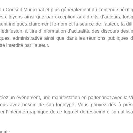
du Conseil Municipal et plus généralement du contenu spécifiq
s citoyens ainsi que par exception aux droits d’auteurs, lors
nt indiqués clairement le nom et la source de l’auteur, la diff
diffusion, à titre d’information d’actualité, des discours desti
ues, administrative ainsi que dans les réunions publiques d
re interdite par l’auteur.
éez un événement, une manifestation en partenariat avec la Vi
vous avez besoin de son logotype. Vous pouvez dès à prés
l’intégrité graphique de ce logo et de restreindre son utilisa
mat :