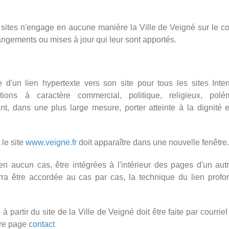
 sites n'engage en aucune manière la Ville de Veigné sur le c
changements ou mises à jour qui leur sont apportés.
d'un lien hypertexte vers son site pour tous les sites Inter
tions à caractère commercial, politique, religieux, polé
, dans une plus large mesure, porter atteinte à la dignité e
 le site
www.veigne.fr
doit apparaître dans une nouvelle fenêtre.
n aucun cas, être intégrées à l'intérieur des pages d'un autr
rra être accordée au cas par cas, la technique du lien profo
partir du site de la Ville de Veigné doit être faite par courriel 
tre page
contact