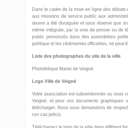
Dans le cadre de la mise en ligne des débats 
aux missions de service public aux administré
œuvre a été divulguée et sous réserve que soie
même intégrale, par la voie de presse ou de télé
public prononcés dans des assemblées politiq
politique et les cérémonies officielles, ne peut êt
Liste des photographes du site de la ville
Photothèque Mairie de Veigné
Logo Ville de Veigné
Votre association est subventionnée ou vous cr
Veigné, et pour vos documents graphiques 
télécharger. Nous vous demandons de respecter 
ces cas précis.
Téléchargez le logo de la ville dans différent for