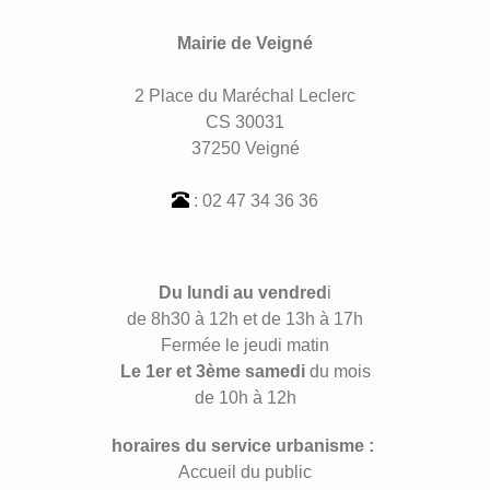
Mairie de Veigné
2 Place du Maréchal Leclerc
CS 30031
37250 Veigné
: 02 47 34 36 36
Du lundi au vendred
i
de 8h30 à 12h et de 13h à 17h
Fermée le jeudi matin
Le 1er et 3ème samedi
du mois
de 10h à 12h
horaires du service urbanisme :
Accueil du public