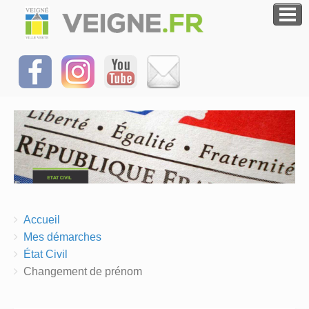
Breadcrumbs
You
Accueil
are
Mes démarches
here:
État Civil
Changement de prénom